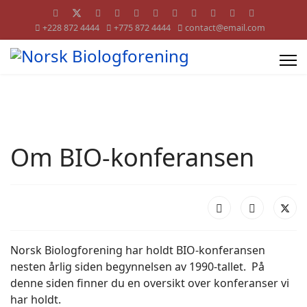
+228 872 4444
+775 872 4444
contact@email.com
Om BIO-konferansen
Norsk Biologforening har holdt BIO-konferansen
nesten årlig siden begynnelsen av 1990-tallet. På
denne siden finner du en oversikt over konferanser vi
har holdt.