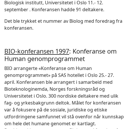
Biologisk institutt, Universitetet i Oslo 11.- 12.
september . Konferansen hadde 91 deltakere.
Det ble trykket et nummer av Biolog med foredrag fra
konferansen.
BIO-konferansen 1997
: Konferanse om
Human genomprogrammet
BIO arrangerte «Konferanse om Human
genomprogrammet» på SAS hotellet i Oslo 25.- 27.
april. Konferansen ble arrangert i samarbeid med
Bioteknologinemda, Norges forskningsråd og
Universitetet i Oslo. 300 nordiske deltakere med ulik
fag- og yrkesbakgrunn deltok. Målet for konferansen
var å fokusere på de sosiale, juridiske og etiske
utfordringene samfunnet vil stå ovenfor når kunnskap
om hele det humane genomet er kartlagt.