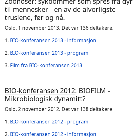
Zoonoser: sykdommer som spres fra dyr
til mennesker - en av de alvorligste
truslene, før og nå.
Oslo, 1 november 2013. Det var 136 deltakere.
1.
BIO-konferansen 2013 - informasjon
2.
BIO-konferansen 2013 - program
3.
Film fra BIO-konferansen 2013
BIO-konferansen 2012
: BIOFILM -
Mikrobiologisk dynamitt?
Oslo, 2 november 2012. Det var 138 deltakere
1.
BIO-konferansen 2012 - program
2
. BIO-konferansen 2012 - informasjon