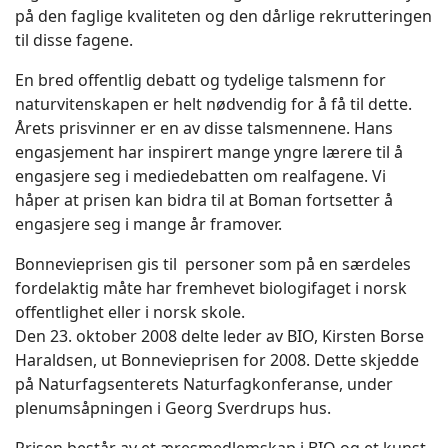
på den faglige kvaliteten og den dårlige rekrutteringen
til disse fagene.
En bred offentlig debatt og tydelige talsmenn for
naturvitenskapen er helt nødvendig for å få til dette.
Årets prisvinner er en av disse talsmennene. Hans
engasjement har inspirert mange yngre lærere til å
engasjere seg i medie­debatten om realfagene. Vi
håper at prisen kan bidra til at Boman fortsetter å
engasjere seg i mange år framover.
Bonnevieprisen gis til personer som på en særdeles
fordelaktig måte har fremhevet biologifaget i norsk
offentlighet eller i norsk skole.
Den 23. oktober 2008 delte leder av BIO, Kirsten Borse
Haraldsen, ut Bonnevieprisen for 2008. Dette skjedde
på Naturfagsenterets Naturfagkonferanse, under
plenumsåpningen i Georg Sverdrups hus.