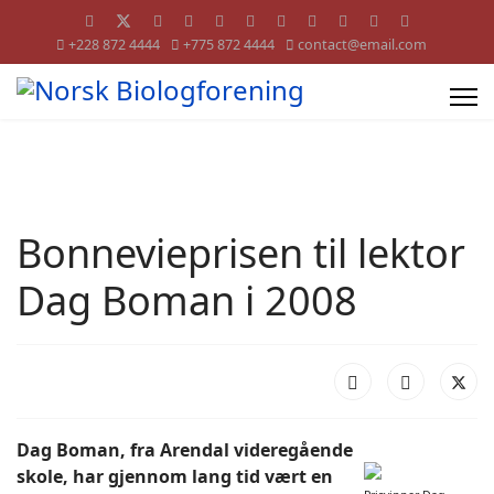
+228 872 4444
+775 872 4444
contact@email.com
Bonnevieprisen til lektor
Dag Boman i 2008
Dag Boman, fra Arendal videregående
skole, har gjennom lang tid vært en